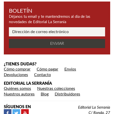
BOLETÍN
Déjanos tu email y te mantendremos al día de las
novedades de Editorial La Serranía
¿TIENES DUDAS?
Cómo comprar
Cómo pagar
Envíos
Devoluciones
Contacto
EDITORIAL LA SERRANÍA
Quiénes somos
Nuestras colecciones
Nuestros autores
Blog
Distribuidores
SÍGUENOS EN
Editorial La Serranía
C/ Ronda, 27