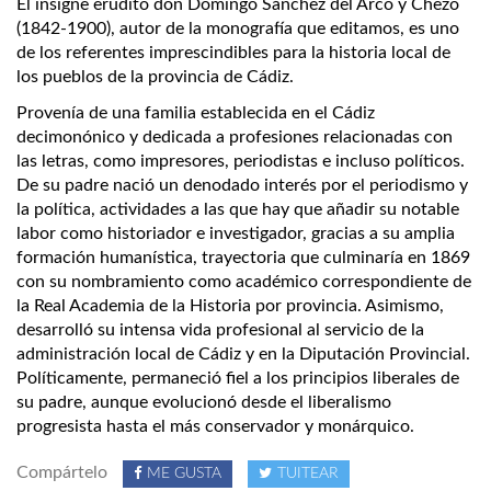
El insigne erudito don Domingo Sánchez del Arco y Chezo
(1842-1900), autor de la monografía que editamos, es uno
de los referentes imprescindibles para la historia local de
los pueblos de la provincia de Cádiz.
Provenía de una familia establecida en el Cádiz
decimonónico y dedicada a profesiones relacionadas con
las letras, como impresores, periodistas e incluso políticos.
De su padre nació un denodado interés por el periodismo y
la política, actividades a las que hay que añadir su notable
labor como historiador e investigador, gracias a su amplia
formación humanística, trayectoria que culminaría en 1869
con su nombramiento como académico correspondiente de
la Real Academia de la Historia por provincia. Asimismo,
desarrolló su intensa vida profesional al servicio de la
administración local de Cádiz y en la Diputación Provincial.
Políticamente, permaneció fiel a los principios liberales de
su padre, aunque evolucionó desde el liberalismo
progresista hasta el más conservador y monárquico.
Compártelo
ME GUSTA
TUITEAR