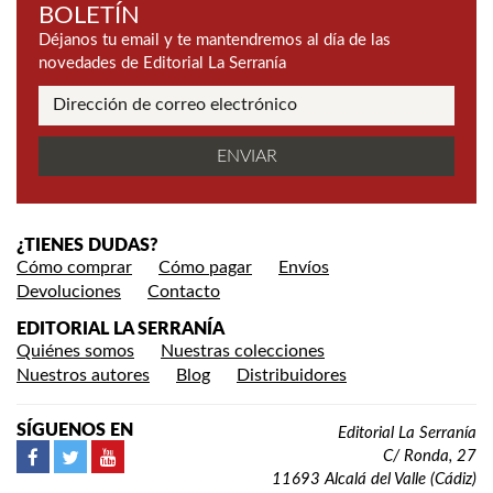
BOLETÍN
Déjanos tu email y te mantendremos al día de las
novedades de Editorial La Serranía
¿TIENES DUDAS?
Cómo comprar
Cómo pagar
Envíos
Devoluciones
Contacto
EDITORIAL LA SERRANÍA
Quiénes somos
Nuestras colecciones
Nuestros autores
Blog
Distribuidores
SÍGUENOS EN
Editorial La Serranía
C/ Ronda, 27
11693 Alcalá del Valle (Cádiz)