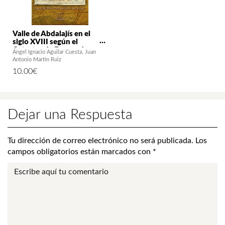
Valle de Abdalajís en el
siglo XVIII según el
Catastro de Ensenada
Ángel Ignacio Aguilar Cuesta
Juan
Antonio Martín Ruiz
10.00
€
Dejar una Respuesta
Tu dirección de correo electrónico no será publicada.
Los
campos obligatorios están marcados con
*