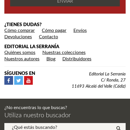
¿TIENES DUDAS?
Cómo comprar
Cómo pagar
Envíos
Devoluciones
Contacto
EDITORIAL LA SERRANÍA
Quiénes somos
Nuestras colecciones
Nuestros autores
Blog
Distribuidores
SÍGUENOS EN
Editorial La Serranía
C/ Ronda, 27
11693 Alcalá del Valle (Cádiz)
¿No encuentras lo que buscas?
Utiliza nuestro buscador