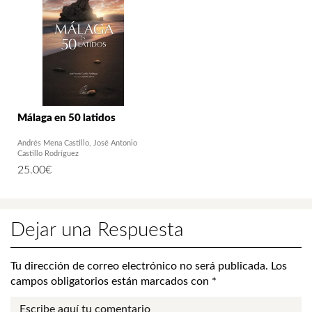
Málaga en 50 latidos
Andrés Mena Castillo
José Antonio
Castillo Rodríguez
25.00
€
Dejar una Respuesta
Tu dirección de correo electrónico no será publicada.
Los
campos obligatorios están marcados con
*