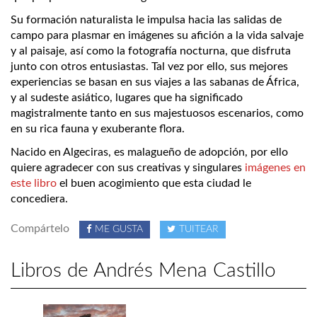
Su formación naturalista le impulsa hacia las salidas de
campo para plasmar en imágenes su afición a la vida salvaje
y al paisaje, así como la fotografía nocturna, que disfruta
junto con otros entusiastas. Tal vez por ello, sus mejores
experiencias se basan en sus viajes a las sabanas de África,
y al sudeste asiático, lugares que ha significado
magistralmente tanto en sus majestuosos escenarios, como
en su rica fauna y exuberante flora.
Nacido en Algeciras, es malagueño de adopción, por ello
quiere agradecer con sus creativas y singulares
imágenes en
este libro
el buen acogimiento que esta ciudad le
concediera.
Compártelo
ME GUSTA
TUITEAR
Libros de Andrés Mena Castillo