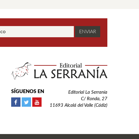
SÍGUENOS EN
Editorial La Serranía
C/ Ronda, 27
11693 Alcalá del Valle (Cádiz)