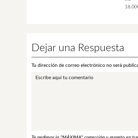
18.00
Dejar una Respuesta
Tu dirección de correo electrónico no será public
Te pedimos la "MÁXIMA" corrección y respeto en tus