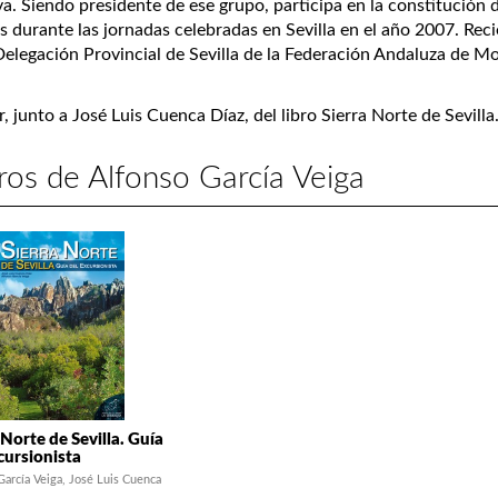
va. Siendo presidente de ese grupo, participa en la constitución
s durante las jornadas celebradas en Sevilla en el año 2007. Rec
Delegación Provincial de Sevilla de la Federación Andaluza de M
r, junto a José Luis Cuenca Díaz, del libro Sierra Norte de Sevilla
ros de Alfonso García Veiga
 Norte de Sevilla. Guía
cursionista
García Veiga
José Luis Cuenca