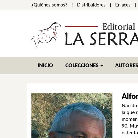
¿Quiénes somos?
Distribuidores
Enlaces
INICIO
COLECCIONES
AUTORE
Alfo
Nacido 
la que 
momento
90. Muy
ostenta