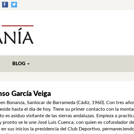
S
BLOG
nso García Veiga
en Bonanza, Sanlúcar de Barrameda (Cádiz, 1960). Con tres años su
reside hasta el día de hoy. Tiene su primer contacto con la montañ
 es asiduo visitante de las sierras andaluzas. Empieza a practi
 pronto se le une José Luis Cuenca, con quien es cofundador de
 en sus inicios la presidencia del Club Deportivo, permaneciendo