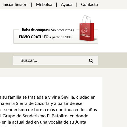
Iniciar Sesión
Mi bolsa
Ayuda
Contacto
Bolsa de compras
( Sin productos )
ENVÍO GRATUITO
a partir de 20€
 familia se traslada a vivir a Sevilla, ciudad en
a en la Sierra de Cazorla y a partir de ese
car senderismo de forma más continua en los años
l Grupo de Senderismo El Batolito, en donde
 en la actualidad en una vocalía de su Junta