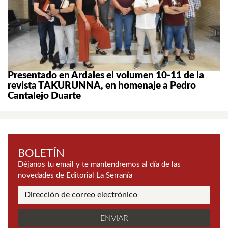
Presentado en Ardales el volumen 10-11 de la
revista TAKURUNNA, en homenaje a Pedro
Cantalejo Duarte
BOLETÍN
Déjanos tu email y te mantendremos al día de las
novedades de Editorial La Serranía