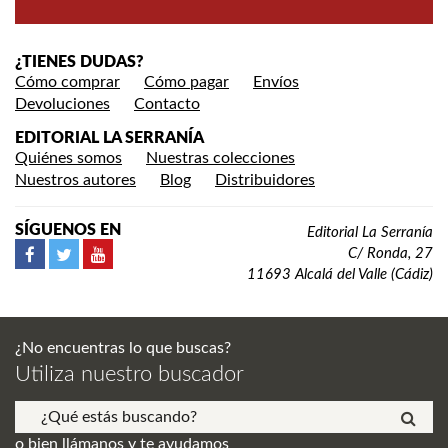
¿TIENES DUDAS?
Cómo comprar
Cómo pagar
Envíos
Devoluciones
Contacto
EDITORIAL LA SERRANÍA
Quiénes somos
Nuestras colecciones
Nuestros autores
Blog
Distribuidores
SÍGUENOS EN
Editorial La Serranía
C/ Ronda, 27
11693 Alcalá del Valle (Cádiz)
¿No encuentras lo que buscas?
Utiliza nuestro buscador
o bien llámanos y te ayudamos