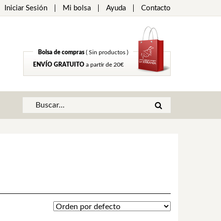
Iniciar Sesión
Mi bolsa
Ayuda
Contacto
Bolsa de compras
( Sin productos )
ENVÍO GRATUITO
a partir de 20€