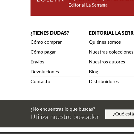
Editorial La Serranía
¿TIENES DUDAS?
EDITORIAL LA SER
Cómo comprar
Quiénes somos
Cómo pagar
Nuestras colecciones
Envíos
Nuestros autores
Devoluciones
Blog
Contacto
Distribuidores
¿No encuentras lo que buscas?
Utiliza nuestro buscador