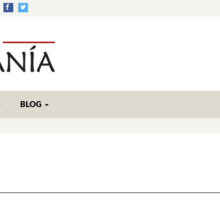
S
BLOG