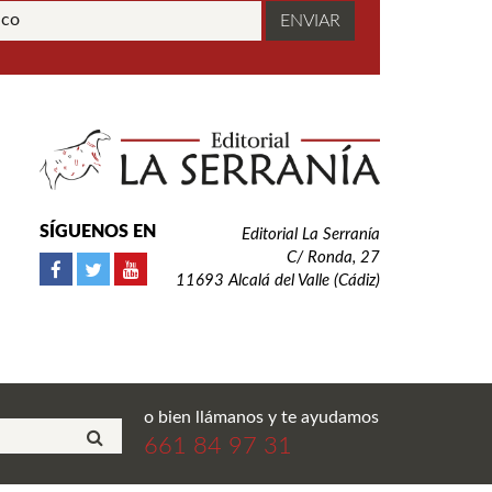
SÍGUENOS EN
Editorial La Serranía
C/ Ronda, 27
11693 Alcalá del Valle (Cádiz)
o bien llámanos y te ayudamos
661 84 97 31