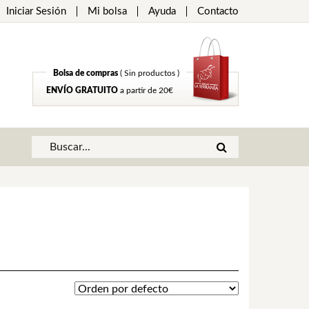
Iniciar Sesión
Mi bolsa
Ayuda
Contacto
Bolsa de compras
( Sin productos )
ENVÍO GRATUITO
a partir de 20€