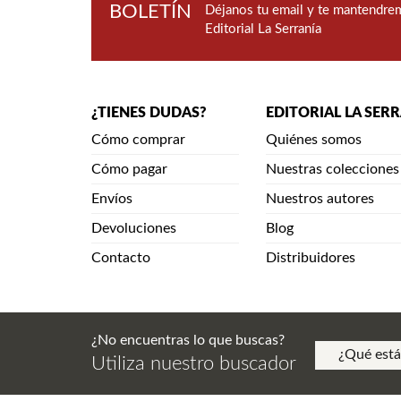
BOLETÍN
Déjanos tu email y te mantendrem
Editorial La Serranía
¿TIENES DUDAS?
EDITORIAL LA SER
Cómo comprar
Quiénes somos
Cómo pagar
Nuestras colecciones
Envíos
Nuestros autores
Devoluciones
Blog
Contacto
Distribuidores
¿No encuentras lo que buscas?
Utiliza nuestro buscador