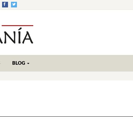
S
BLOG