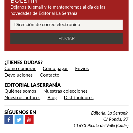
BOLETÍN
Déjanos tu email y te mantendremos al día de las
novedades de Editorial La Serranía
¿TIENES DUDAS?
Cómo comprar
Cómo pagar
Envíos
Devoluciones
Contacto
EDITORIAL LA SERRANÍA
Quiénes somos
Nuestras colecciones
Nuestros autores
Blog
Distribuidores
SÍGUENOS EN
Editorial La Serranía
C/ Ronda, 27
11693 Alcalá del Valle (Cádiz)