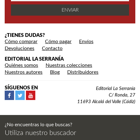
¿TIENES DUDAS?
Cómo comprar
Cómo pagar
Envíos
Devoluciones
Contacto
EDITORIAL LA SERRANÍA
Quiénes somos
Nuestras colecciones
Nuestros autores
Blog
Distribuidores
SÍGUENOS EN
Editorial La Serranía
C/ Ronda, 27
11693 Alcalá del Valle (Cádiz)
¿No encuentras lo que buscas?
Utiliza nuestro buscador