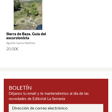
Sierra de Baza. Guía del
excursionista
Agustín García Martínez
20.00
€
BOLETÍN
Déjanos tu email y te mantendremos al día de las
novedades de Editorial La Serranía