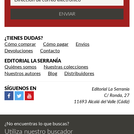
¿TIENES DUDAS?
Cómo comprar
Cómo pagar
Envíos
Devoluciones
Contacto
EDITORIAL LA SERRANÍA
Quiénes somos
Nuestras colecciones
Nuestros autores
Blog
Distribuidores
SÍGUENOS EN
Editorial La Serranía
C/ Ronda, 27
11693 Alcalá del Valle (Cádiz)
¿No encuentras lo que buscas?
Utiliza nuestro buscador