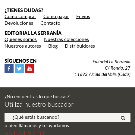
¿TIENES DUDAS?
Cómo comprar
Cómo pagar
Envíos
Devoluciones
Contacto
EDITORIAL LA SERRANÍA
Quiénes somos
Nuestras colecciones
Nuestros autores
Blog
Distribuidores
SÍGUENOS EN
Editorial La Serranía
C/ Ronda, 27
11693 Alcalá del Valle (Cádiz)
¿No encuentras lo que buscas?
Utiliza nuestro buscador
o bien llámanos y te ayudamos
661 84 97 31