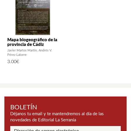
Mapa biogeográfico de la
provincia de Cádiz
Javier Martos Martín
Andrés V.
Pérez Latorre
3.00
€
BOLETÍN
Déjanos tu email y te mantendremos al día de las
novedades de Editorial La Serranía