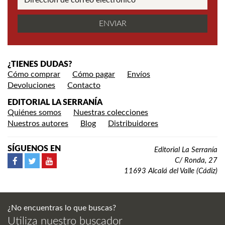
¿TIENES DUDAS?
Cómo comprar
Cómo pagar
Envíos
Devoluciones
Contacto
EDITORIAL LA SERRANÍA
Quiénes somos
Nuestras colecciones
Nuestros autores
Blog
Distribuidores
SÍGUENOS EN
Editorial La Serranía
C/ Ronda, 27
11693 Alcalá del Valle (Cádiz)
¿No encuentras lo que buscas?
Utiliza nuestro buscador