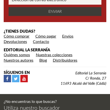
¿TIENES DUDAS?
Cómo comprar
Cómo pagar
Envíos
Devoluciones
Contacto
EDITORIAL LA SERRANÍA
Quiénes somos
Nuestras colecciones
Nuestros autores
Blog
Distribuidores
SÍGUENOS EN
Editorial La Serranía
C/ Ronda, 27
11693 Alcalá del Valle (Cádiz)
¿No encuentras lo que buscas?
Utiliza nuestro buscador