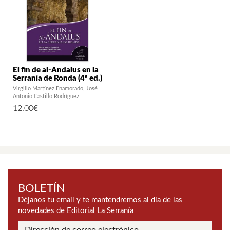
El fin de al-Ándalus en la
Serranía de Ronda (4ª ed.)
Virgilio Martínez Enamorado
José
Antonio Castillo Rodríguez
12.00
€
BOLETÍN
Déjanos tu email y te mantendremos al día de las
novedades de Editorial La Serranía