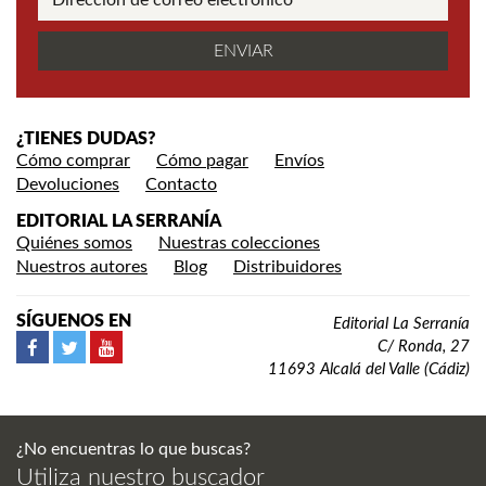
¿TIENES DUDAS?
Cómo comprar
Cómo pagar
Envíos
Devoluciones
Contacto
EDITORIAL LA SERRANÍA
Quiénes somos
Nuestras colecciones
Nuestros autores
Blog
Distribuidores
SÍGUENOS EN
Editorial La Serranía
C/ Ronda, 27
11693 Alcalá del Valle (Cádiz)
¿No encuentras lo que buscas?
Utiliza nuestro buscador