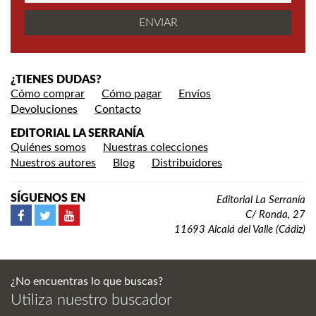
¿TIENES DUDAS?
Cómo comprar
Cómo pagar
Envíos
Devoluciones
Contacto
EDITORIAL LA SERRANÍA
Quiénes somos
Nuestras colecciones
Nuestros autores
Blog
Distribuidores
SÍGUENOS EN
Editorial La Serranía
C/ Ronda, 27
11693 Alcalá del Valle (Cádiz)
¿No encuentras lo que buscas?
Utiliza nuestro buscador