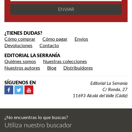
¿TIENES DUDAS?
Cómo comprar
Cómo pagar
Envíos
Devoluciones
Contacto
EDITORIAL LA SERRANÍA
Quiénes somos
Nuestras colecciones
Nuestros autores
Blog
Distribuidores
SÍGUENOS EN
Editorial La Serranía
C/ Ronda, 27
11693 Alcalá del Valle (Cádiz)
¿No encuentras lo que buscas?
Utiliza nuestro buscador