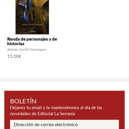
Ronda de personajes y de
historias
Antonio Garrido Domínguez
15.00
€
BOLETÍN
Déjanos tu email y te mantendremos al día de las
novedades de Editorial La Serranía