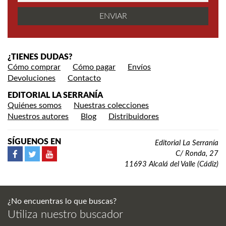
¿TIENES DUDAS?
Cómo comprar
Cómo pagar
Envíos
Devoluciones
Contacto
EDITORIAL LA SERRANÍA
Quiénes somos
Nuestras colecciones
Nuestros autores
Blog
Distribuidores
SÍGUENOS EN
Editorial La Serranía
C/ Ronda, 27
11693 Alcalá del Valle (Cádiz)
¿No encuentras lo que buscas?
Utiliza nuestro buscador