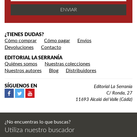
¿TIENES DUDAS?
Cómo comprar
Cómo pagar
Envíos
Devoluciones
Contacto
EDITORIAL LA SERRANÍA
Quiénes somos
Nuestras colecciones
Nuestros autores
Blog
Distribuidores
SÍGUENOS EN
Editorial La Serranía
C/ Ronda, 27
11693 Alcalá del Valle (Cádiz)
¿No encuentras lo que buscas?
Utiliza nuestro buscador