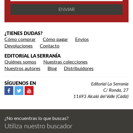
¿TIENES DUDAS?
Cómo comprar
Cómo pagar
Envíos
Devoluciones
Contacto
EDITORIAL LA SERRANÍA
Quiénes somos
Nuestras colecciones
Nuestros autores
Blog
Distribuidores
SÍGUENOS EN
Editorial La Serranía
C/ Ronda, 27
11693 Alcalá del Valle (Cádiz)
¿No encuentras lo que buscas?
Utiliza nuestro buscador