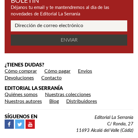
BOLETÍN
Déjanos tu email y te mantendremos al día de las
novedades de Editorial La Serranía
¿TIENES DUDAS?
Cómo comprar
Cómo pagar
Envíos
Devoluciones
Contacto
EDITORIAL LA SERRANÍA
Quiénes somos
Nuestras colecciones
Nuestros autores
Blog
Distribuidores
SÍGUENOS EN
Editorial La Serranía
C/ Ronda, 27
11693 Alcalá del Valle (Cádiz)