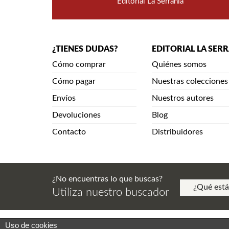
Editorial La Serranía
¿TIENES DUDAS?
EDITORIAL LA SER
Cómo comprar
Quiénes somos
Cómo pagar
Nuestras colecciones
Envíos
Nuestros autores
Devoluciones
Blog
Contacto
Distribuidores
¿No encuentras lo que buscas?
Utiliza nuestro buscador
Uso de cookies
Aviso Legal. Política de Privacidad. Aviso de Copy