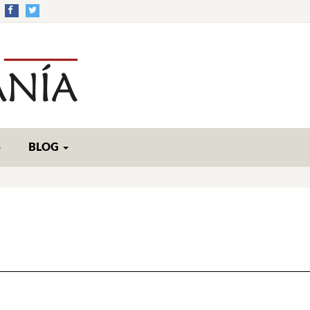
S
BLOG