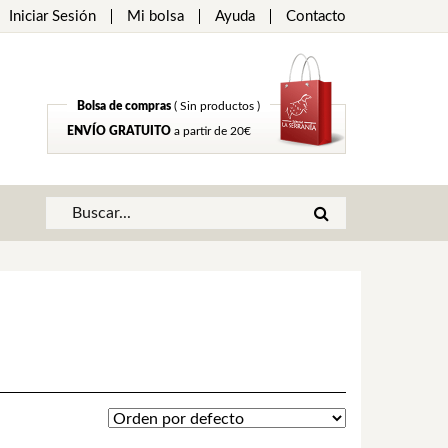
Iniciar Sesión
Mi bolsa
Ayuda
Contacto
Bolsa de compras
( Sin productos )
ENVÍO GRATUITO
a partir de 20€