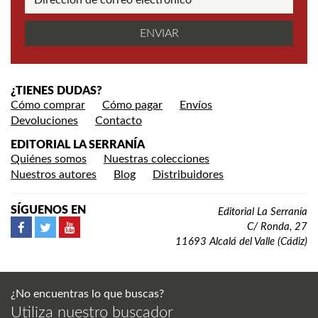
¿TIENES DUDAS?
Cómo comprar
Cómo pagar
Envíos
Devoluciones
Contacto
EDITORIAL LA SERRANÍA
Quiénes somos
Nuestras colecciones
Nuestros autores
Blog
Distribuidores
SÍGUENOS EN
Editorial La Serranía
C/ Ronda, 27
11693 Alcalá del Valle (Cádiz)
¿No encuentras lo que buscas?
Utiliza nuestro buscador