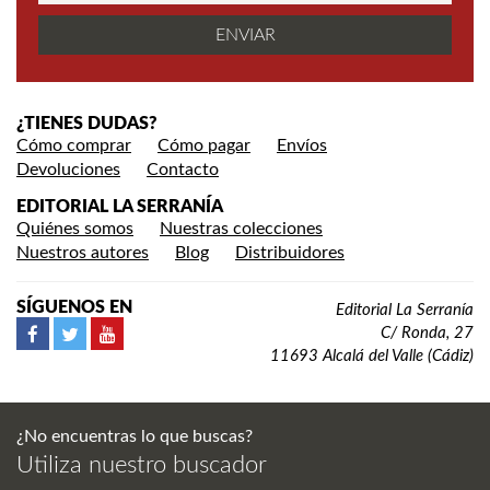
¿TIENES DUDAS?
Cómo comprar
Cómo pagar
Envíos
Devoluciones
Contacto
EDITORIAL LA SERRANÍA
Quiénes somos
Nuestras colecciones
Nuestros autores
Blog
Distribuidores
SÍGUENOS EN
Editorial La Serranía
C/ Ronda, 27
11693 Alcalá del Valle (Cádiz)
¿No encuentras lo que buscas?
Utiliza nuestro buscador