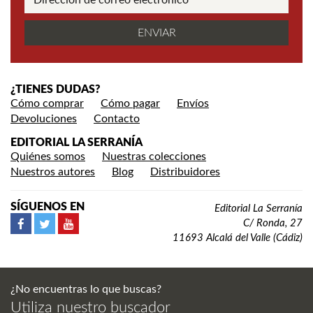
¿TIENES DUDAS?
Cómo comprar
Cómo pagar
Envíos
Devoluciones
Contacto
EDITORIAL LA SERRANÍA
Quiénes somos
Nuestras colecciones
Nuestros autores
Blog
Distribuidores
SÍGUENOS EN
Editorial La Serranía
C/ Ronda, 27
11693 Alcalá del Valle (Cádiz)
¿No encuentras lo que buscas?
Utiliza nuestro buscador