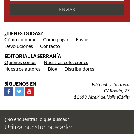
¿TIENES DUDAS?
Cómo comprar
Cómo pagar
Envíos
Devoluciones
Contacto
EDITORIAL LA SERRANÍA
Quiénes somos
Nuestras colecciones
Nuestros autores
Blog
Distribuidores
SÍGUENOS EN
Editorial La Serranía
C/ Ronda, 27
11693 Alcalá del Valle (Cádiz)
¿No encuentras lo que buscas?
Utiliza nuestro buscador