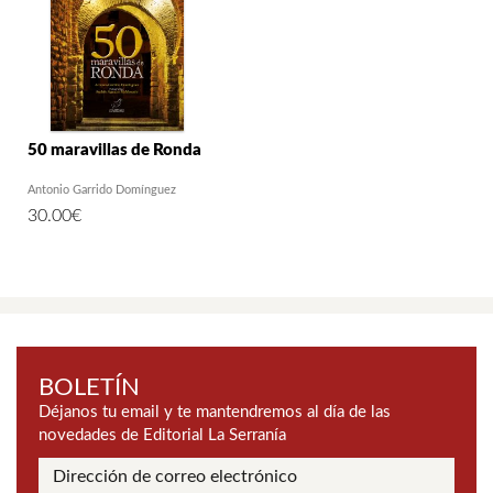
50 maravillas de Ronda
Antonio Garrido Domínguez
30.00
€
BOLETÍN
Déjanos tu email y te mantendremos al día de las
novedades de Editorial La Serranía