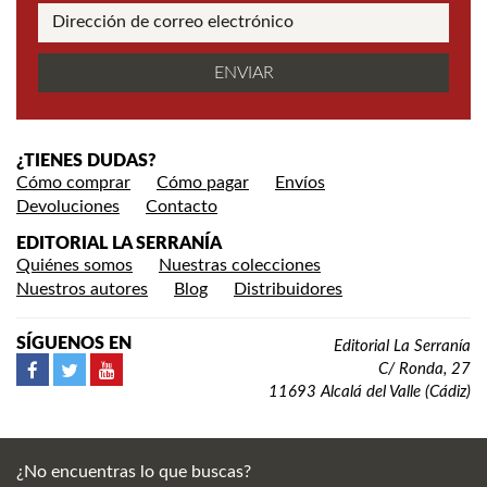
¿TIENES DUDAS?
Cómo comprar
Cómo pagar
Envíos
Devoluciones
Contacto
EDITORIAL LA SERRANÍA
Quiénes somos
Nuestras colecciones
Nuestros autores
Blog
Distribuidores
SÍGUENOS EN
Editorial La Serranía
C/ Ronda, 27
11693 Alcalá del Valle (Cádiz)
¿No encuentras lo que buscas?