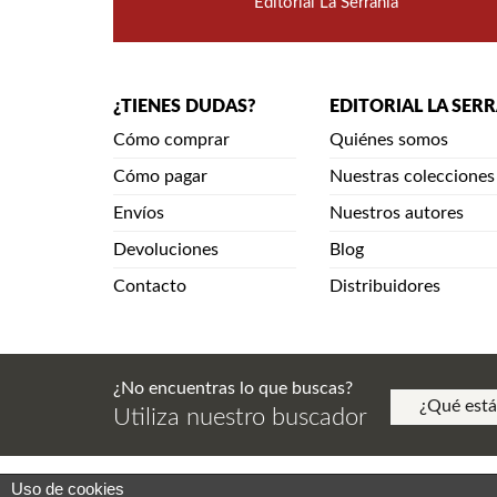
Editorial La Serranía
¿TIENES DUDAS?
EDITORIAL LA SER
Cómo comprar
Quiénes somos
Cómo pagar
Nuestras colecciones
Envíos
Nuestros autores
Devoluciones
Blog
Contacto
Distribuidores
¿No encuentras lo que buscas?
Utiliza nuestro buscador
Uso de cookies
Aviso Legal. Política de Privacidad. Aviso de Copy