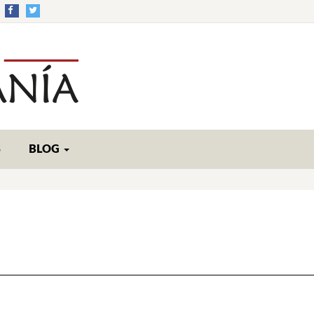
S
BLOG