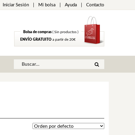
Iniciar Sesión
Mi bolsa
Ayuda
Contacto
Bolsa de compras
( Sin productos )
ENVÍO GRATUITO
a partir de 20€