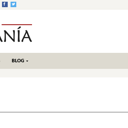
S
BLOG