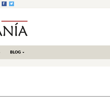
S
BLOG