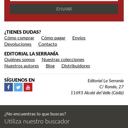
¿TIENES DUDAS?
Cómo comprar
Cómo pagar
Envíos
Devoluciones
Contacto
EDITORIAL LA SERRANÍA
Quiénes somos
Nuestras colecciones
Nuestros autores
Blog
Distribuidores
SÍGUENOS EN
Editorial La Serranía
C/ Ronda, 27
11693 Alcalá del Valle (Cádiz)
¿No encuentras lo que buscas?
Utiliza nuestro buscador