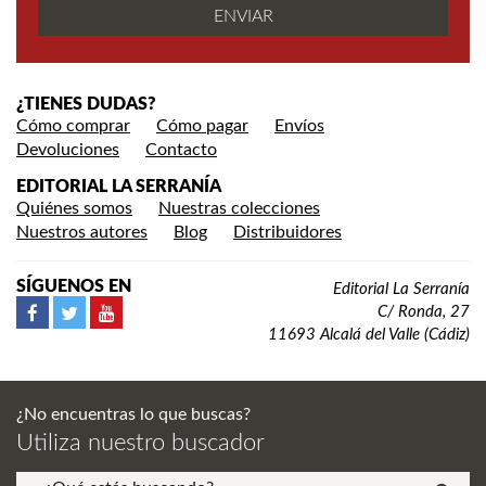
¿TIENES DUDAS?
Cómo comprar
Cómo pagar
Envíos
Devoluciones
Contacto
EDITORIAL LA SERRANÍA
Quiénes somos
Nuestras colecciones
Nuestros autores
Blog
Distribuidores
SÍGUENOS EN
Editorial La Serranía
C/ Ronda, 27
11693 Alcalá del Valle (Cádiz)
¿No encuentras lo que buscas?
Utiliza nuestro buscador