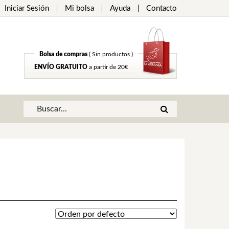
Iniciar Sesión
Mi bolsa
Ayuda
Contacto
Bolsa de compras
( Sin productos )
ENVÍO GRATUITO
a partir de 20€