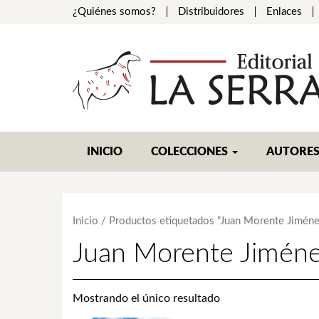
¿Quiénes somos?
Distribuidores
Enlaces
INICIO
COLECCIONES
AUTORE
Inicio
/ Productos etiquetados “Juan Morente Jiméne
Juan Morente Jimén
Mostrando el único resultado