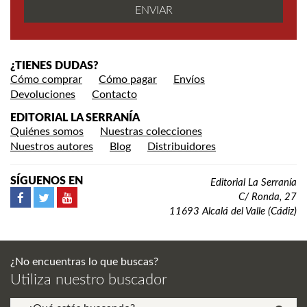
¿TIENES DUDAS?
Cómo comprar
Cómo pagar
Envíos
Devoluciones
Contacto
EDITORIAL LA SERRANÍA
Quiénes somos
Nuestras colecciones
Nuestros autores
Blog
Distribuidores
SÍGUENOS EN
Editorial La Serranía
C/ Ronda, 27
11693 Alcalá del Valle (Cádiz)
¿No encuentras lo que buscas?
Utiliza nuestro buscador