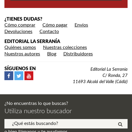
¿TIENES DUDAS?
Cómo comprar
Cómo pagar
Envíos
Devoluciones
Contacto
EDITORIAL LA SERRANÍA
Quiénes somos
Nuestras colecciones
Nuestros autores
Blog
Distribuidores
SÍGUENOS EN
Editorial La Serranía
C/ Ronda, 27
11693 Alcalá del Valle (Cádiz)
¿No encuentras lo que buscas?
Utiliza nuestro buscador
o bien llámanos y te ayudamos