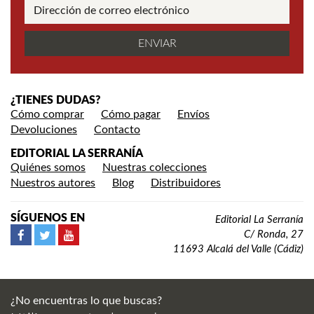
¿TIENES DUDAS?
Cómo comprar
Cómo pagar
Envíos
Devoluciones
Contacto
EDITORIAL LA SERRANÍA
Quiénes somos
Nuestras colecciones
Nuestros autores
Blog
Distribuidores
SÍGUENOS EN
Editorial La Serranía
C/ Ronda, 27
11693 Alcalá del Valle (Cádiz)
¿No encuentras lo que buscas?