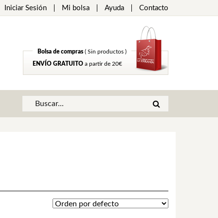
Iniciar Sesión
Mi bolsa
Ayuda
Contacto
Bolsa de compras
( Sin productos )
ENVÍO GRATUITO
a partir de 20€