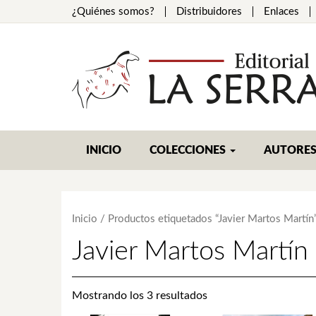
¿Quiénes somos?
Distribuidores
Enlaces
INICIO
COLECCIONES
AUTORE
Inicio
/ Productos etiquetados “Javier Martos Martín
Javier Martos Martín
Mostrando los 3 resultados