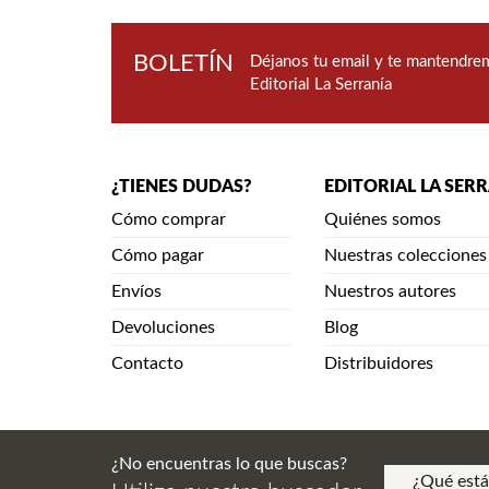
BOLETÍN
Déjanos tu email y te mantendrem
Editorial La Serranía
¿TIENES DUDAS?
EDITORIAL LA SER
Cómo comprar
Quiénes somos
Cómo pagar
Nuestras colecciones
Envíos
Nuestros autores
Devoluciones
Blog
Contacto
Distribuidores
¿No encuentras lo que buscas?