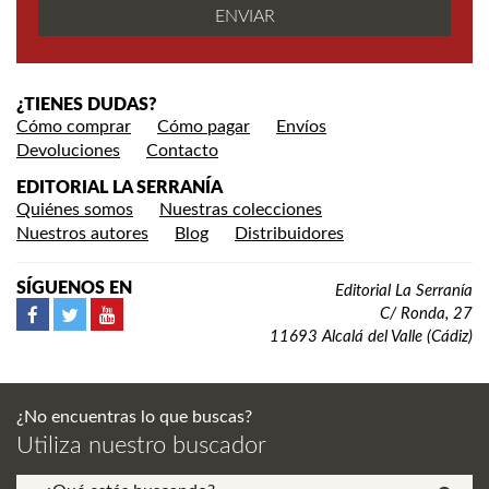
¿TIENES DUDAS?
Cómo comprar
Cómo pagar
Envíos
Devoluciones
Contacto
EDITORIAL LA SERRANÍA
Quiénes somos
Nuestras colecciones
Nuestros autores
Blog
Distribuidores
SÍGUENOS EN
Editorial La Serranía
C/ Ronda, 27
11693 Alcalá del Valle (Cádiz)
¿No encuentras lo que buscas?
Utiliza nuestro buscador