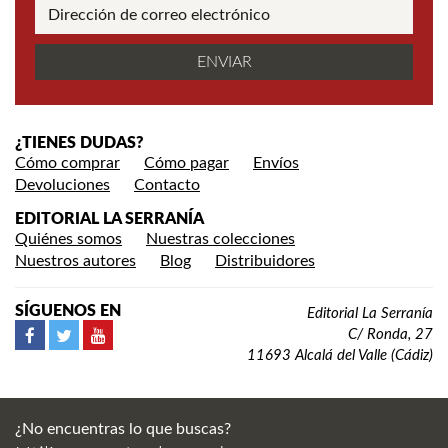
¿TIENES DUDAS?
Cómo comprar
Cómo pagar
Envíos
Devoluciones
Contacto
EDITORIAL LA SERRANÍA
Quiénes somos
Nuestras colecciones
Nuestros autores
Blog
Distribuidores
SÍGUENOS EN
Editorial La Serranía
C/ Ronda, 27
11693 Alcalá del Valle (Cádiz)
¿No encuentras lo que buscas?