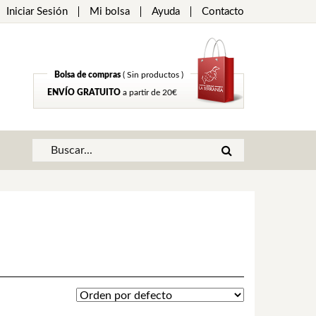
Iniciar Sesión
Mi bolsa
Ayuda
Contacto
Bolsa de compras
( Sin productos )
ENVÍO GRATUITO
a partir de 20€