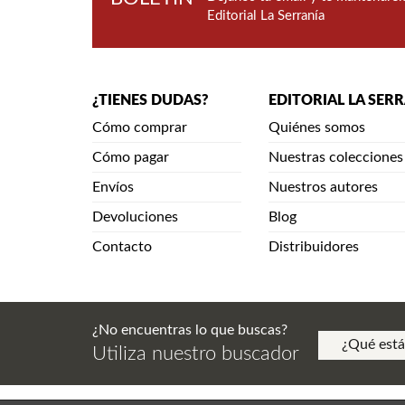
Editorial La Serranía
¿TIENES DUDAS?
EDITORIAL LA SER
Cómo comprar
Quiénes somos
Cómo pagar
Nuestras colecciones
Envíos
Nuestros autores
Devoluciones
Blog
Contacto
Distribuidores
¿No encuentras lo que buscas?
Utiliza nuestro buscador