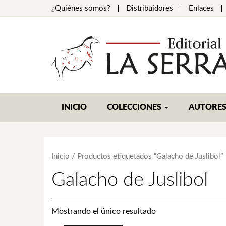
¿Quiénes somos?
Distribuidores
Enlaces
INICIO
COLECCIONES
AUTORE
Inicio
/ Productos etiquetados “Galacho de Juslibol”
Galacho de Juslibol
Mostrando el único resultado