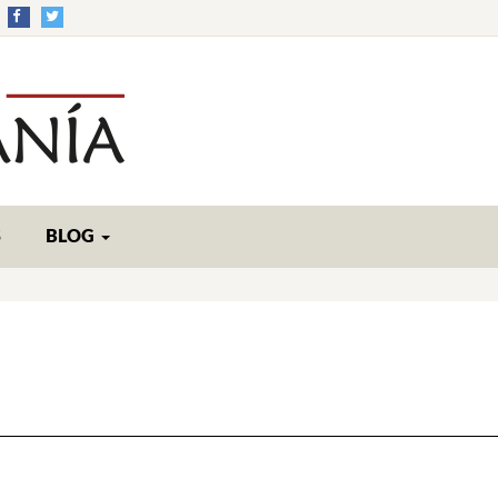
S
BLOG