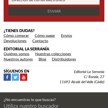
¿TIENES DUDAS?
Cómo comprar
Cómo pagar
Envíos
Devoluciones
Contacto
EDITORIAL LA SERRANÍA
Quiénes somos
Nuestras colecciones
Nuestros autores
Blog
Distribuidores
SÍGUENOS EN
Editorial La Serranía
C/ Ronda, 27
11693 Alcalá del Valle (Cádiz)
¿No encuentras lo que buscas?
Utiliza nuestro buscador