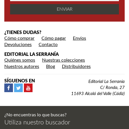
¿TIENES DUDAS?
Cómo comprar
Cómo pagar
Envíos
Devoluciones
Contacto
EDITORIAL LA SERRANÍA
Quiénes somos
Nuestras colecciones
Nuestros autores
Blog
Distribuidores
SÍGUENOS EN
Editorial La Serranía
C/ Ronda, 27
11693 Alcalá del Valle (Cádiz)
¿No encuentras lo que buscas?
Utiliza nuestro buscador