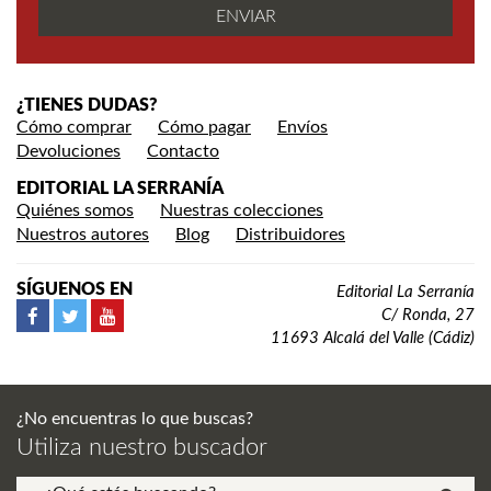
¿TIENES DUDAS?
Cómo comprar
Cómo pagar
Envíos
Devoluciones
Contacto
EDITORIAL LA SERRANÍA
Quiénes somos
Nuestras colecciones
Nuestros autores
Blog
Distribuidores
SÍGUENOS EN
Editorial La Serranía
C/ Ronda, 27
11693 Alcalá del Valle (Cádiz)
¿No encuentras lo que buscas?
Utiliza nuestro buscador