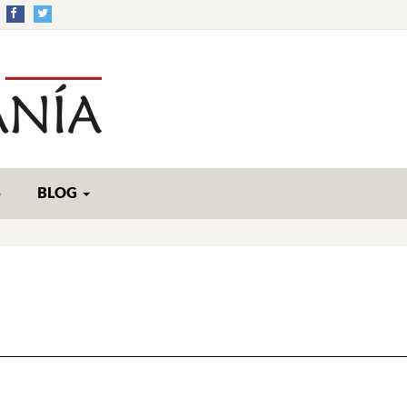
S
BLOG