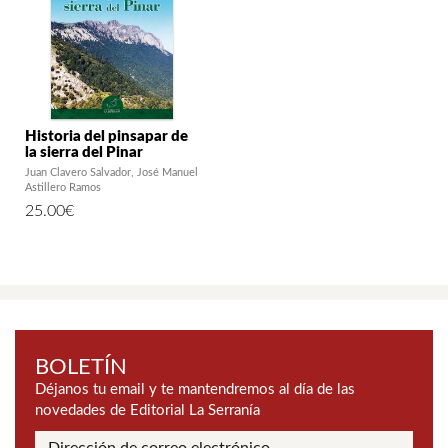
Historia del pinsapar de
la sierra del Pinar
Juan Clavero Salvador
José Manuel
Astillero Ramos
25.00
€
BOLETÍN
Déjanos tu email y te mantendremos al día de las
novedades de Editorial La Serranía