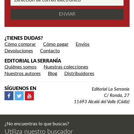
¿TIENES DUDAS?
Cómo comprar
Cómo pagar
Envíos
Devoluciones
Contacto
EDITORIAL LA SERRANÍA
Quiénes somos
Nuestras colecciones
Nuestros autores
Blog
Distribuidores
SÍGUENOS EN
Editorial La Serranía
C/ Ronda, 27
11693 Alcalá del Valle (Cádiz)
¿No encuentras lo que buscas?
Utiliza nuestro buscador