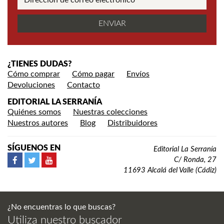
¿TIENES DUDAS?
Cómo comprar
Cómo pagar
Envíos
Devoluciones
Contacto
EDITORIAL LA SERRANÍA
Quiénes somos
Nuestras colecciones
Nuestros autores
Blog
Distribuidores
SÍGUENOS EN
Editorial La Serranía
C/ Ronda, 27
11693 Alcalá del Valle (Cádiz)
¿No encuentras lo que buscas?
Utiliza nuestro buscador