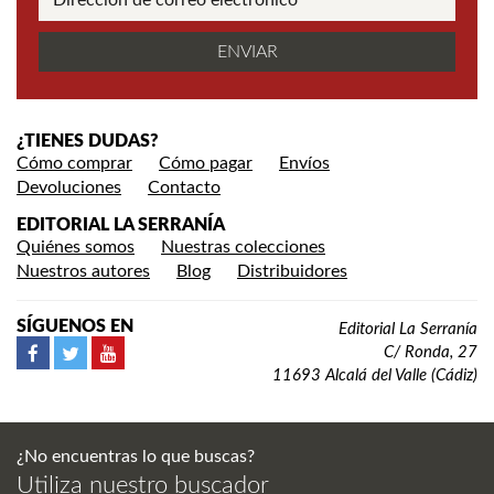
¿TIENES DUDAS?
Cómo comprar
Cómo pagar
Envíos
Devoluciones
Contacto
EDITORIAL LA SERRANÍA
Quiénes somos
Nuestras colecciones
Nuestros autores
Blog
Distribuidores
SÍGUENOS EN
Editorial La Serranía
C/ Ronda, 27
11693 Alcalá del Valle (Cádiz)
¿No encuentras lo que buscas?
Utiliza nuestro buscador