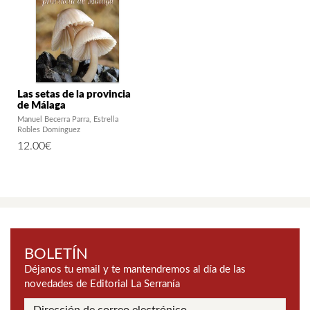
Las setas de la provincia
de Málaga
Manuel Becerra Parra
Estrella
Robles Domínguez
12.00
€
BOLETÍN
Déjanos tu email y te mantendremos al día de las
novedades de Editorial La Serranía