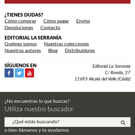
¿TIENES DUDAS?
Cómo comprar
Cómo pagar
Envíos
Devoluciones
Contacto
EDITORIAL LA SERRANÍA
Quiénes somos
Nuestras colecciones
Nuestros autores
Blog
Distribuidores
SÍGUENOS EN
Editorial La Serranía
C/ Ronda, 27
11693 Alcalá del Valle (Cádiz)
¿No encuentras lo que buscas?
Utiliza nuestro buscador
o bien llámanos y te ayudamos