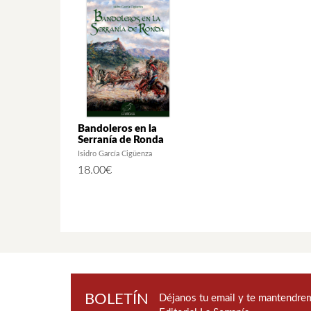
Bandoleros en la
Serranía de Ronda
Isidro García Cigüenza
18.00
€
BOLETÍN
Déjanos tu email y te mantendrem