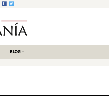
S
BLOG